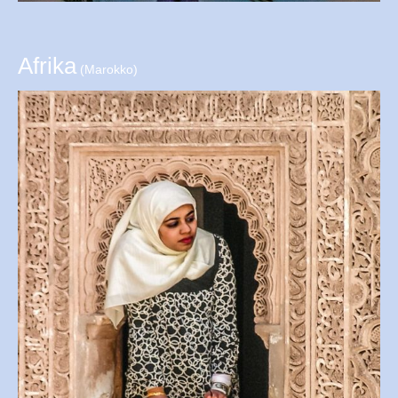
Afrika
(Marokko)