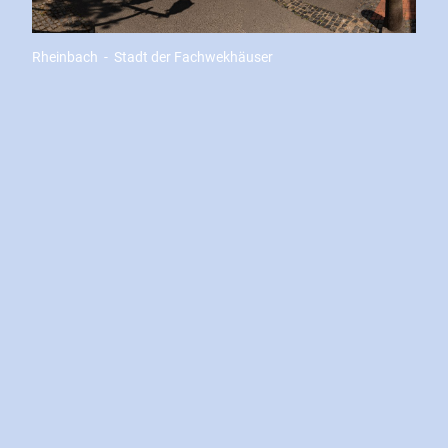
Rheinbach - Stadt der Fachwekhäuser