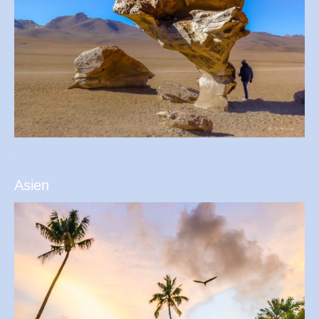
.
Asien