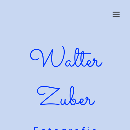
Walter
Zuber