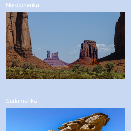
Nordamerika
.
Südamerika