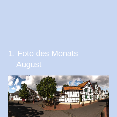
1. Foto des Monats
August